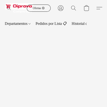
Ofertas 🟡
Departamentos
Pedidos por Lista 📋
Historial de Pedidos