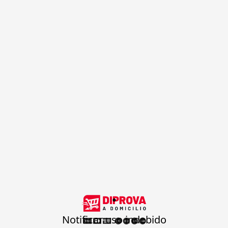
.
Notificar uso indebido