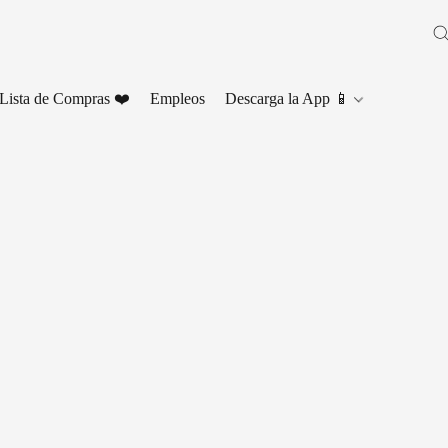
Lista de Compras ❤️
Empleos
Descarga la App 📱