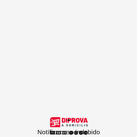
.
Notificar uso indebido