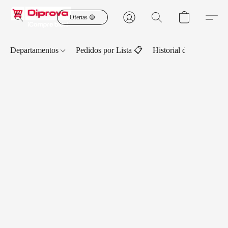
Ofertas 🟡
Departamentos
Pedidos por Lista 📋
Historial de Pedidos