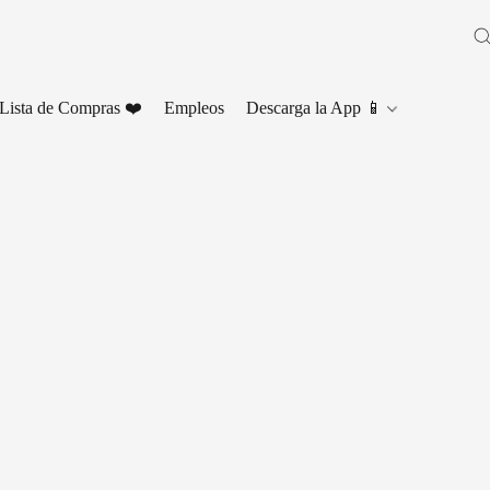
Lista de Compras ❤️
Empleos
Descarga la App 📱