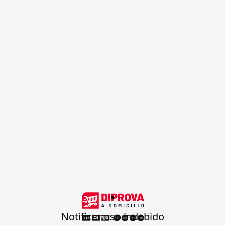
.
Notificar uso indebido