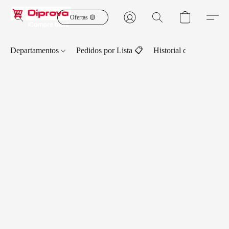
Ofertas 🟡
Departamentos
Pedidos por Lista 📋
Historial de Pedidos