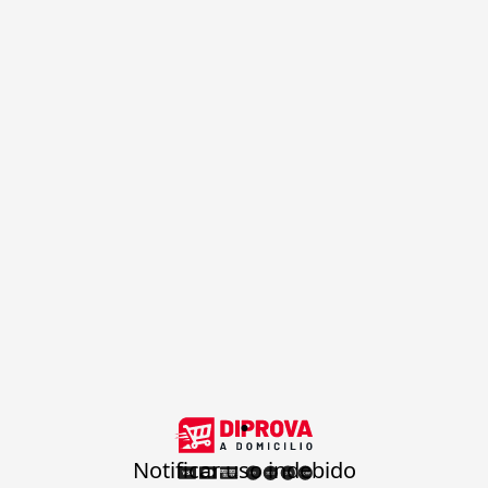
.
Notificar uso indebido