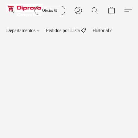
Ofertas 🟡
Departamentos
Pedidos por Lista 📋
Historial de Pedidos