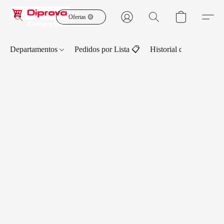
Ofertas 🟡
Departamentos
Pedidos por Lista 📋
Historial de Pedidos