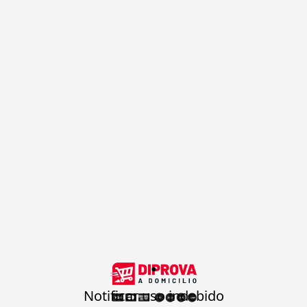
.
Notificar uso indebido