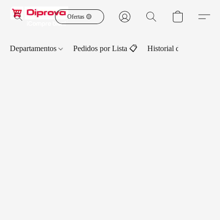
Ofertas 🟡
Departamentos
Pedidos por Lista 📋
Historial de Pedidos