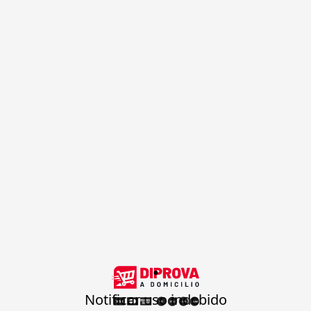
.
Notificar uso indebido