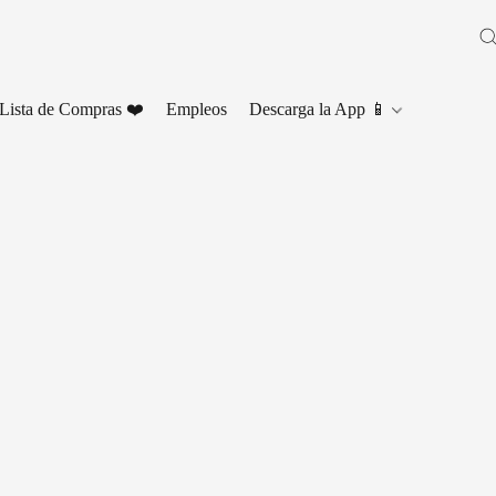
Lista de Compras ❤️
Empleos
Descarga la App 📱