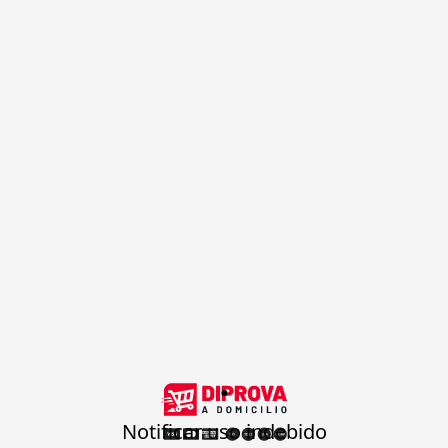
.
Notificar uso indebido