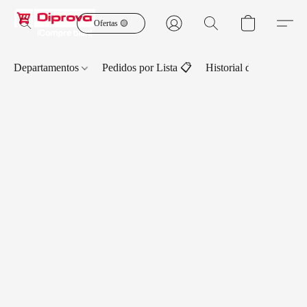
Ofertas 🟡
Departamentos
Pedidos por Lista 📋
Historial de Pedidos