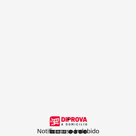
.
Notificar uso indebido