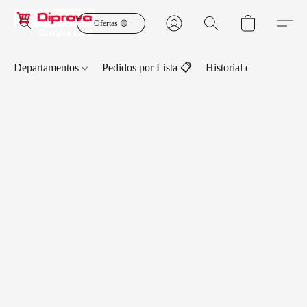
Ofertas 🟡
Departamentos
Pedidos por Lista 📋
Historial de Pedidos