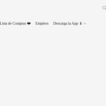
Lista de Compras ❤️
Empleos
Descarga la App 📱