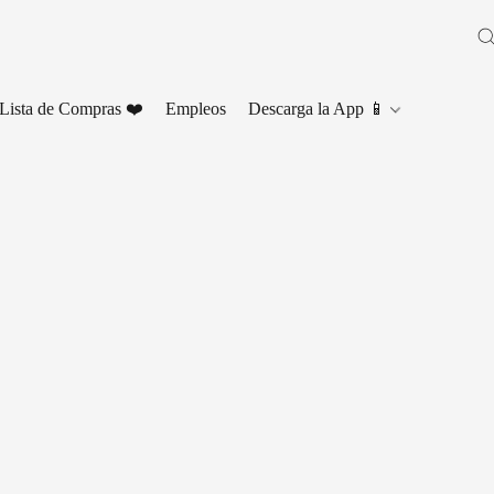
Lista de Compras ❤️
Empleos
Descarga la App 📱