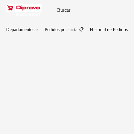
Departamentos
Pedidos por Lista 📋
Historial de Pedidos