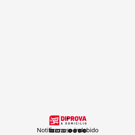
.
Notificar uso indebido