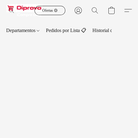
Ofertas 🟡
Departamentos
Pedidos por Lista 📋
Historial de Pedidos