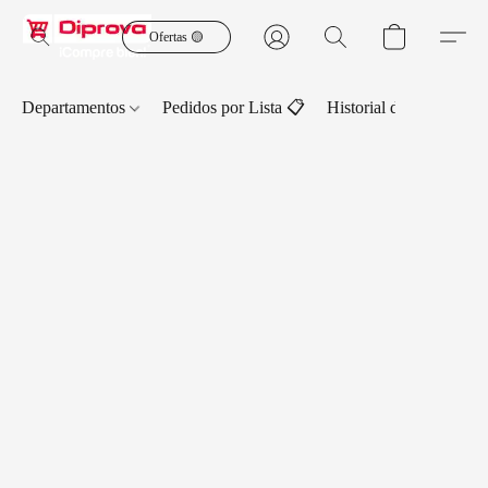
Ofertas 🟡
Departamentos
Pedidos por Lista 📋
Historial de Pedidos