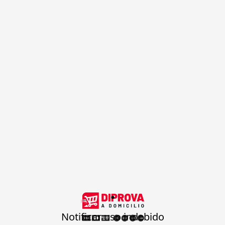
.
Notificar uso indebido