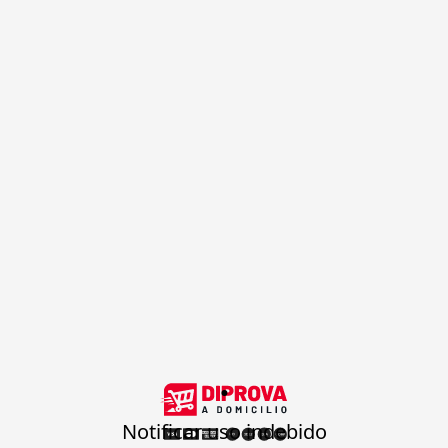
.
Notificar uso indebido