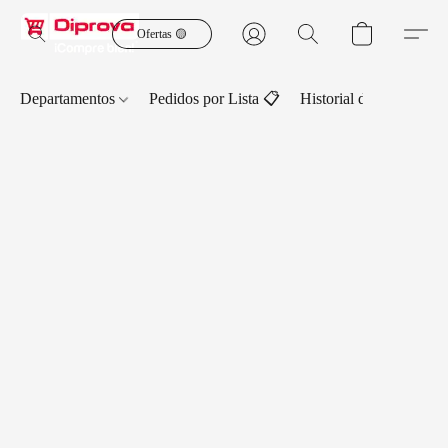
Ofertas 🟡
Departamentos
Pedidos por Lista 📋
Historial de Pedidos