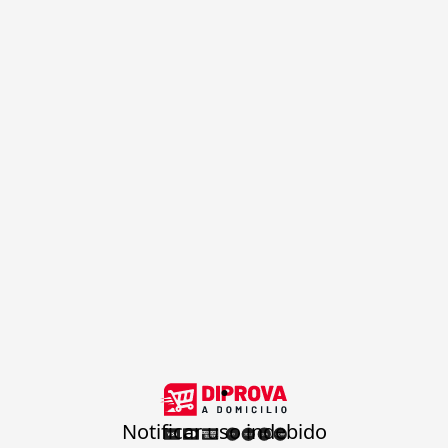
.
Notificar uso indebido