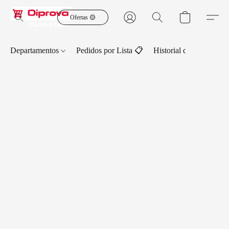
Ofertas 🟡
Departamentos
Pedidos por Lista 📋
Historial de Pedidos