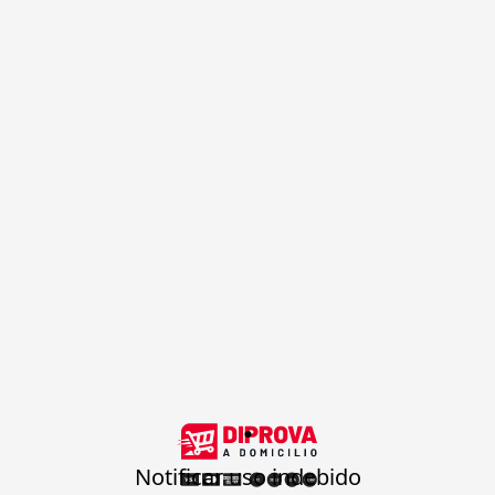
.
Notificar uso indebido