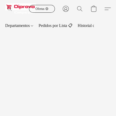
Ofertas 🟡
Departamentos
Pedidos por Lista 📋
Historial de Pedidos