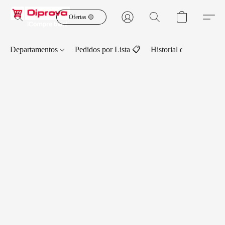
Ofertas 🟡
Departamentos
Pedidos por Lista 📋
Historial de Pedidos