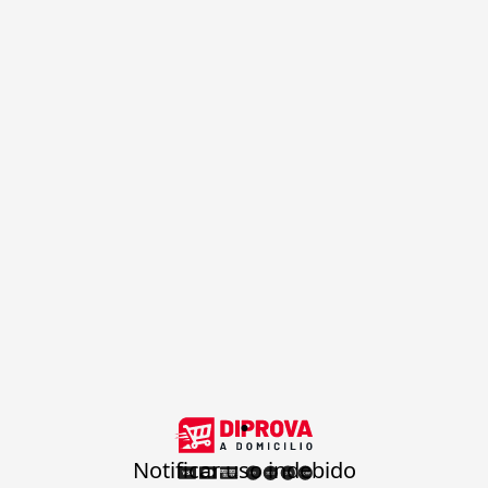
.
Notificar uso indebido