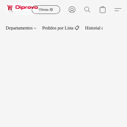
Ofertas 🟡
Departamentos
Pedidos por Lista 📋
Historial de Pedidos