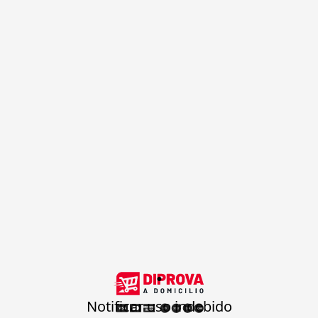
.
Notificar uso indebido