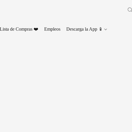
Lista de Compras ❤️
Empleos
Descarga la App 📱