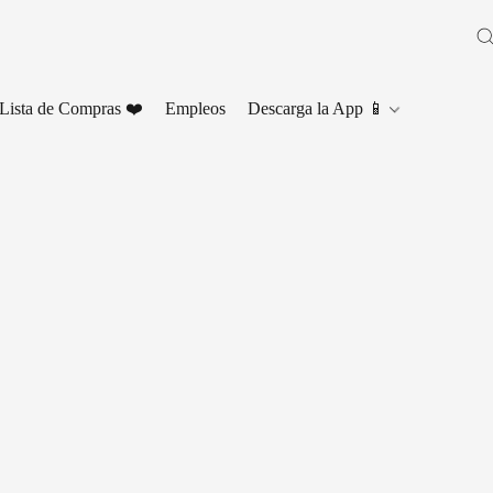
Lista de Compras ❤️
Empleos
Descarga la App 📱