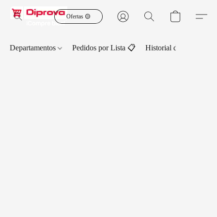
Ofertas 🟡
Departamentos
Pedidos por Lista 📋
Historial de Pedidos