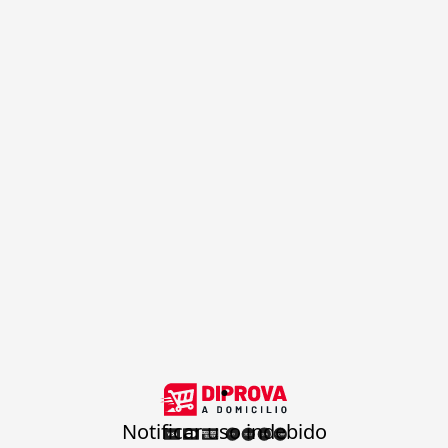
.
Notificar uso indebido