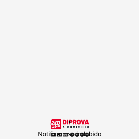
.
Notificar uso indebido