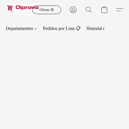
Ofertas 🟡
Departamentos
Pedidos por Lista 📋
Historial de Pedidos