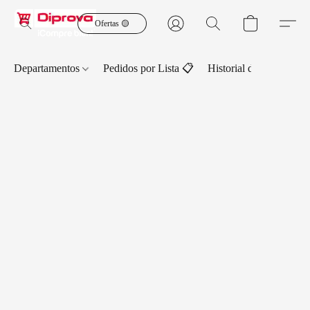
Ofertas 🟡
Departamentos
Pedidos por Lista 📋
Historial de Pedidos