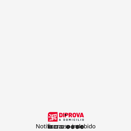
.
Notificar uso indebido