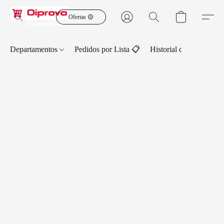
Ofertas 🟡
Departamentos
Pedidos por Lista 📋
Historial de Pedidos