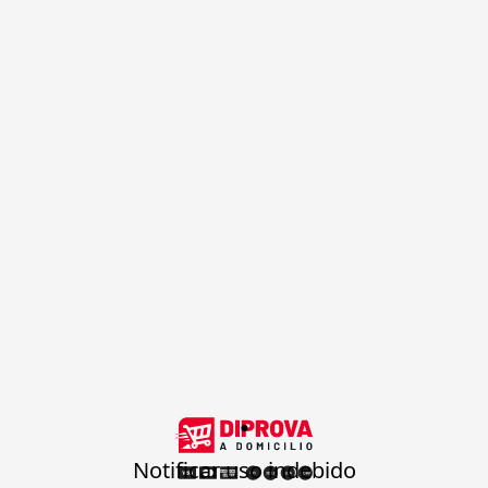
.
Notificar uso indebido