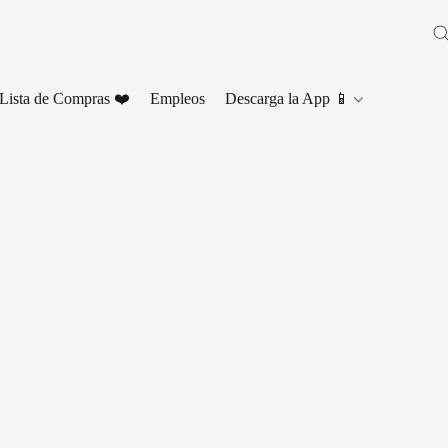
Lista de Compras ❤️
Empleos
Descarga la App 📱