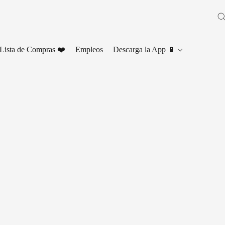
Lista de Compras ❤️
Empleos
Descarga la App 📱