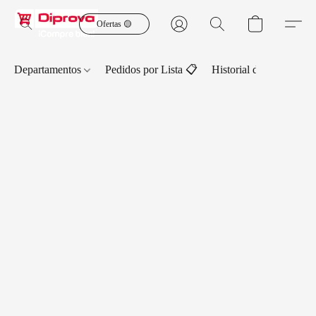
Ofertas 🟡
Departamentos
Pedidos por Lista 📋
Historial de Pedidos