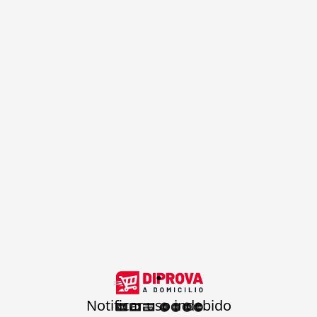
.
Notificar uso indebido