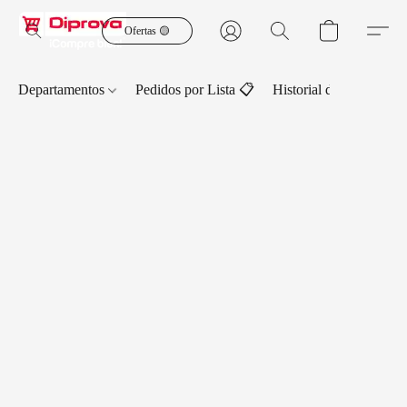
Ofertas 🟡
Departamentos
Pedidos por Lista 📋
Historial de Pedidos