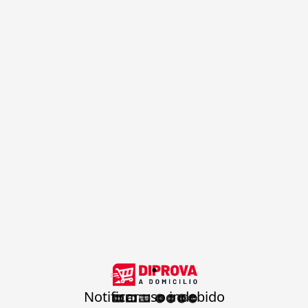
.
Notificar uso indebido