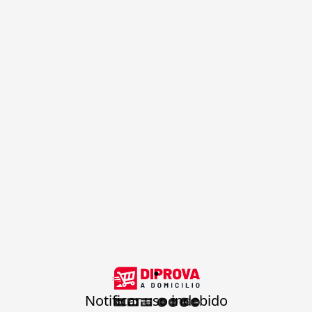
.
Notificar uso indebido