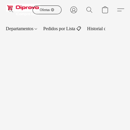
Ofertas 🟡
Departamentos
Pedidos por Lista 📋
Historial de Pedidos