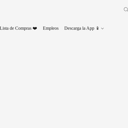
Lista de Compras ❤️
Empleos
Descarga la App 📱