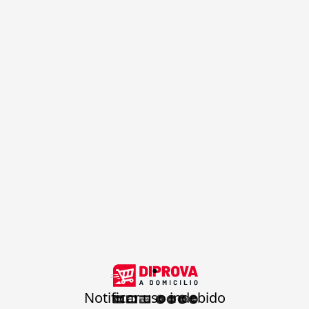
.
Notificar uso indebido