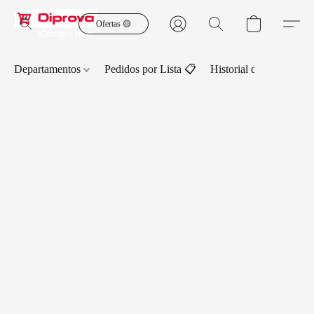
Ofertas 🟡
Departamentos
Pedidos por Lista 📋
Historial de Pedidos