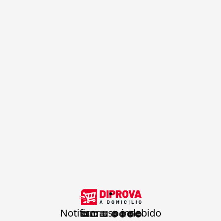
.
Notificar uso indebido