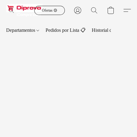
Ofertas 🟡
Departamentos
Pedidos por Lista 📋
Historial de Pedidos