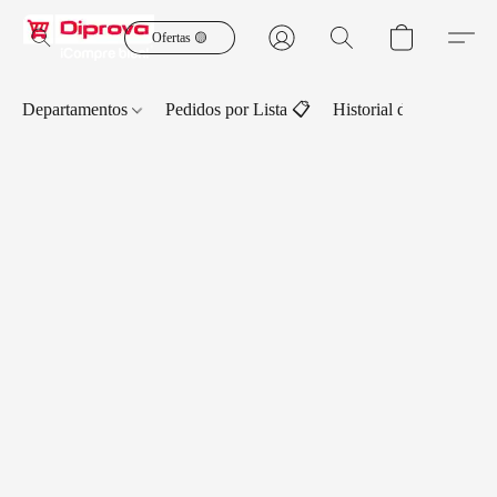
Ofertas 🟡
Departamentos
Pedidos por Lista 📋
Historial de Pedidos