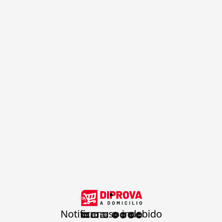
.
Notificar uso indebido