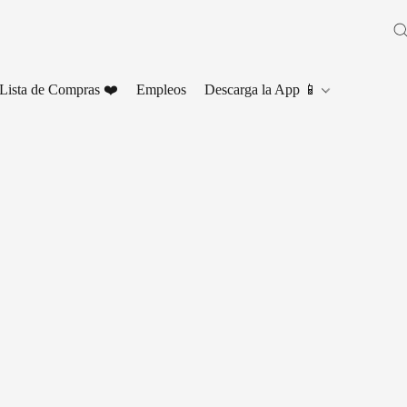
Lista de Compras ❤️
Empleos
Descarga la App 📱