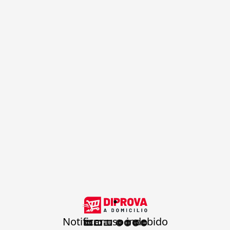
.
Notificar uso indebido