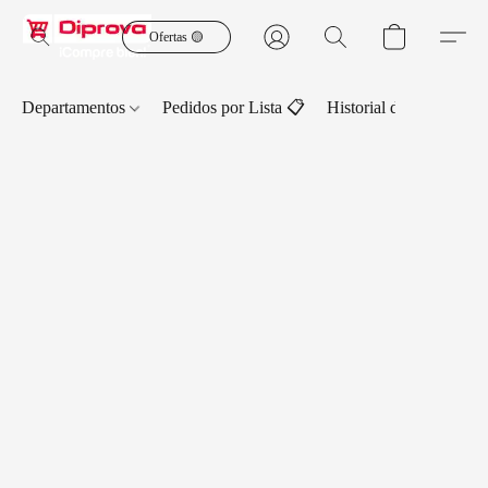
Ofertas 🟡
Departamentos
Pedidos por Lista 📋
Historial de Pedidos