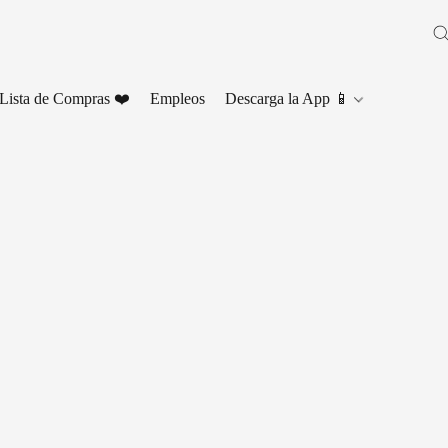
Lista de Compras ❤️
Empleos
Descarga la App 📱