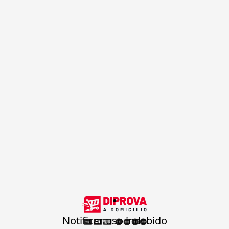
.
Notificar uso indebido