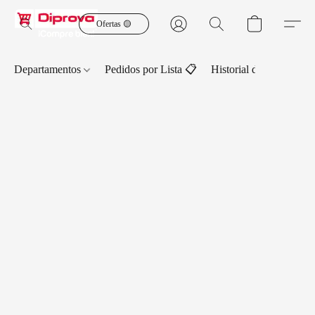
Ofertas 🟡
Departamentos
Pedidos por Lista 📋
Historial de Pedidos