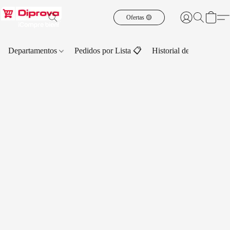
Ofertas 🟡
Departamentos
Pedidos por Lista 📋
Historial de Pedidos