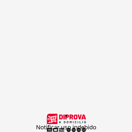
.
Notificar uso indebido