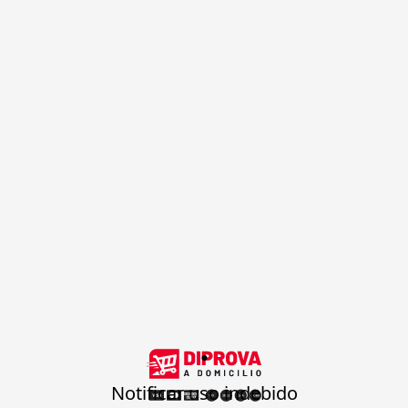
.
Notificar uso indebido