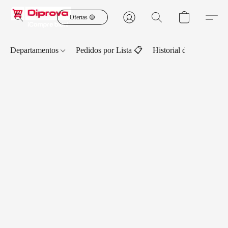
Ofertas 🟡
Departamentos
Pedidos por Lista 📋
Historial de Pedidos