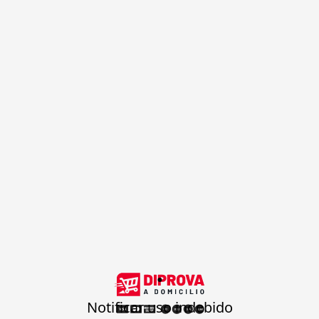
.
Notificar uso indebido