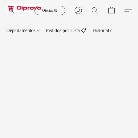
Ofertas 🟡
Departamentos
Pedidos por Lista 📋
Historial de Pedidos