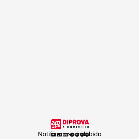
.
Notificar uso indebido