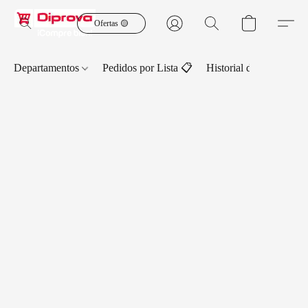
Ofertas 🟡
Departamentos
Pedidos por Lista 📋
Historial de Pedidos