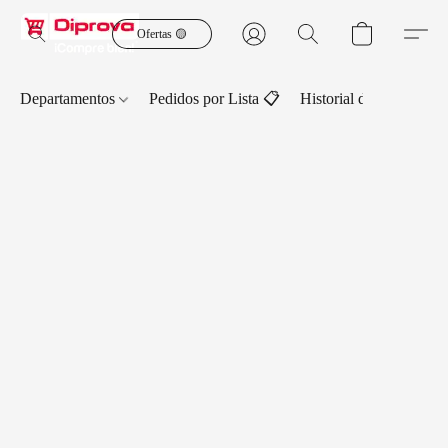
Ofertas 🟡
Departamentos
Pedidos por Lista 📋
Historial de Pedidos