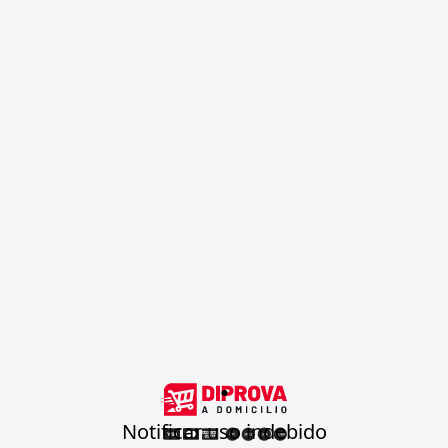
.
Notificar uso indebido