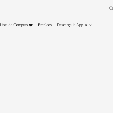
Lista de Compras ❤️
Empleos
Descarga la App 📱