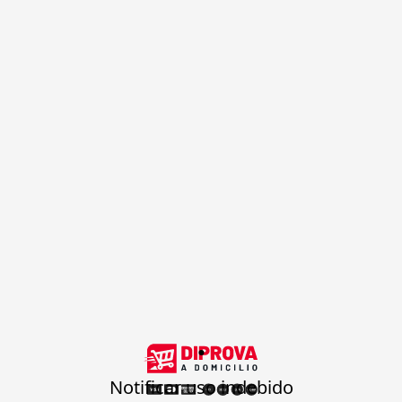
.
Notificar uso indebido