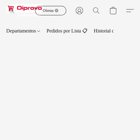
Ofertas 🟡
Departamentos
Pedidos por Lista 📋
Historial de Pedidos