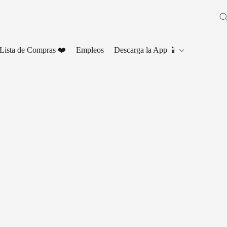
Lista de Compras ❤️
Empleos
Descarga la App 📱