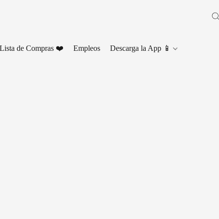
Lista de Compras ❤️
Empleos
Descarga la App 📱