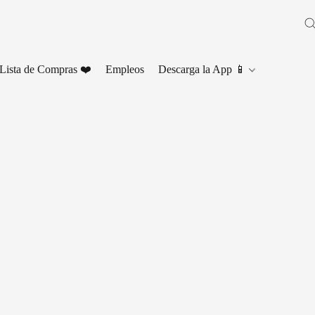
Lista de Compras ❤️
Empleos
Descarga la App 📱