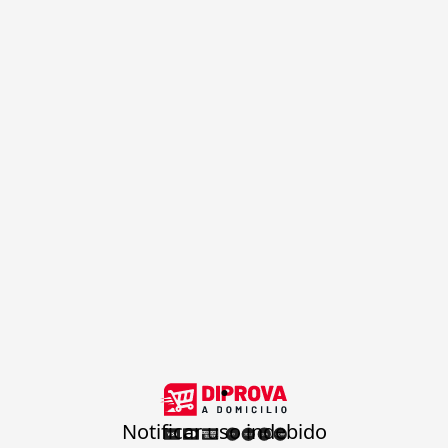
.
Notificar uso indebido