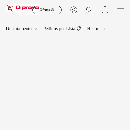
Ofertas 🟡
Departamentos
Pedidos por Lista 📋
Historial de Pedidos